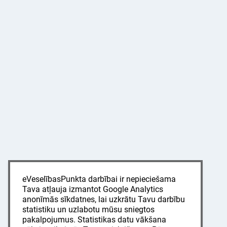
eVeselībasPunkta darbībai ir nepieciešama
Tava atļauja izmantot Google Analytics
anonīmās sīkdatnes, lai uzkrātu Tavu darbību
statistiku un uzlabotu mūsu sniegtos
pakalpojumus. Statistikas datu vākšana