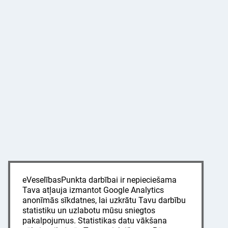
eVeselībasPunkta darbībai ir nepieciešama
Tava atļauja izmantot Google Analytics
anonīmās sīkdatnes, lai uzkrātu Tavu darbību
statistiku un uzlabotu mūsu sniegtos
pakalpojumus. Statistikas datu vākšana