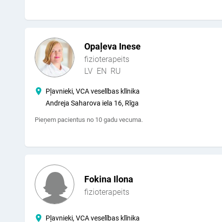
Opaļeva Inese
fizioterapeits
LV
EN
RU
Pļavnieki, VCA veselības klīnika
Andreja Saharova iela 16, Rīga
Pieņem pacientus no 10 gadu vecuma.
Fokina Ilona
fizioterapeits
Pļavnieki, VCA veselības klīnika