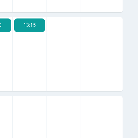
0
13:15