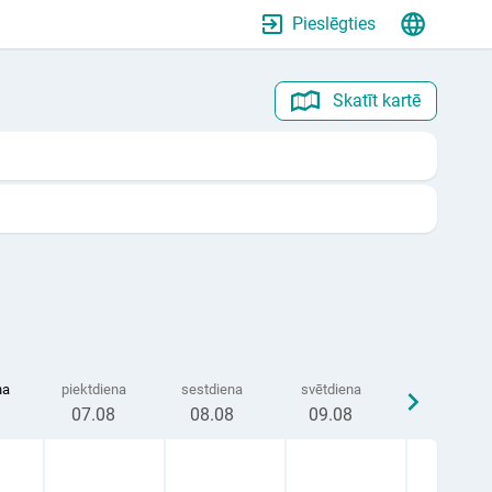
Pieslēgties
Skatīt kartē
na
piektdiena
sestdiena
svētdiena
07
.08
08
.08
09
.08