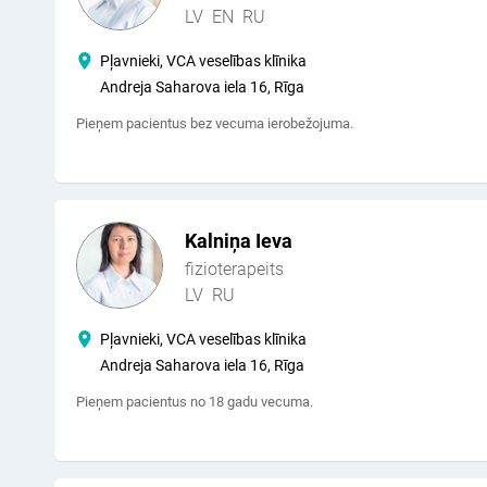
LV
EN
RU
Pļavnieki, VCA veselības klīnika
Andreja Saharova iela 16, Rīga
Pieņem pacientus bez vecuma ierobežojuma.
Kalniņa Ieva
fizioterapeits
LV
RU
Pļavnieki, VCA veselības klīnika
Andreja Saharova iela 16, Rīga
Pieņem pacientus no 18 gadu vecuma.