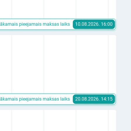
ākamais pieejamais maksas laiks
10.08.2026. 16:00
ākamais pieejamais maksas laiks
20.08.2026. 14:15