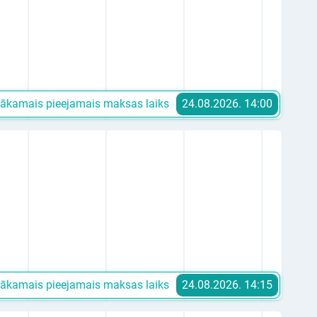
ākamais pieejamais maksas laiks
24.08.2026. 14:00
ākamais pieejamais maksas laiks
24.08.2026. 14:15