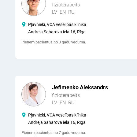
fizioterapeits
LV
EN
RU
Pļavnieki, VCA veselības klīnika
Andreja Saharova iela 16, Rīga
Pieņem pacientus no 3 gadu vecuma.
Jefimenko Aleksandrs
fizioterapeits
LV
EN
RU
Pļavnieki, VCA veselības klīnika
Andreja Saharova iela 16, Rīga
Pieņem pacientus no 7 gadu vecuma.