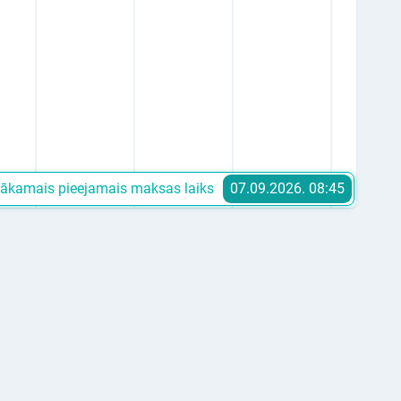
ākamais pieejamais maksas laiks
07.09.2026. 08:45