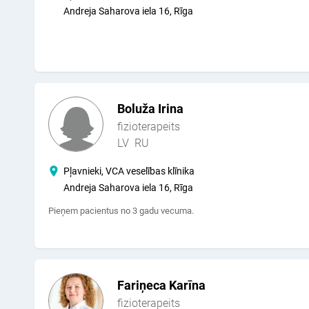
Andreja Saharova iela 16, Rīga
Boluža Irina
fizioterapeits
LV
RU
Pļavnieki, VCA veselības klīnika
Andreja Saharova iela 16, Rīga
Pieņem pacientus no 3 gadu vecuma.
Fariņeca Karīna
fizioterapeits