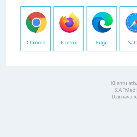
Chrome
Firefox
Edge
Saf
Klientu atb
SIA "Medi
Dzirnavu ie