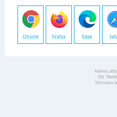
Chrome
Firefox
Edge
Saf
Klientu atb
SIA "Medi
Dzirnavu ie