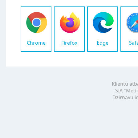
Chrome
Firefox
Edge
Saf
Klientu atb
SIA "Medi
Dzirnavu ie