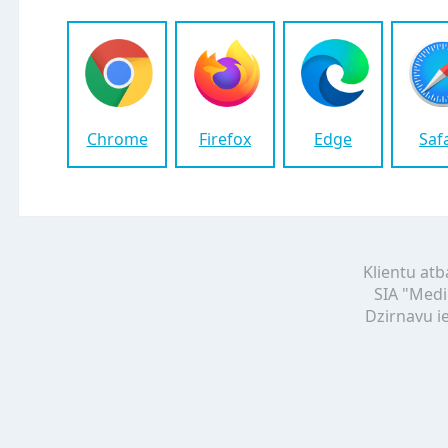
Chrome
Firefox
Edge
Saf
Klientu atb
SIA "Medi
Dzirnavu ie