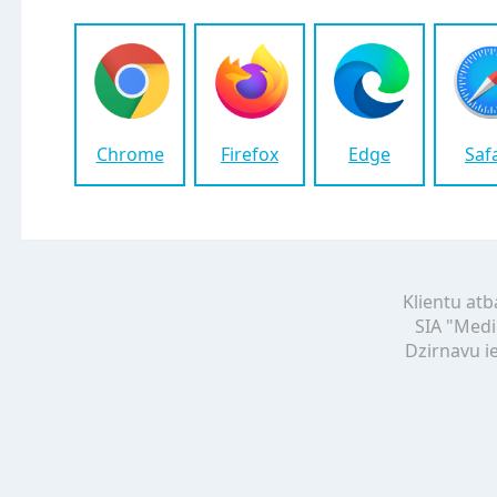
Chrome
Firefox
Edge
Saf
Klientu atb
SIA "Medi
Dzirnavu ie