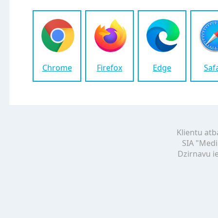
Chrome
Firefox
Edge
Saf
Klientu atb
SIA "Medi
Dzirnavu ie