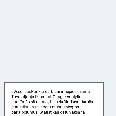
eVeselībasPunkta darbībai ir nepieciešama
Tava atļauja izmantot Google Analytics
anonīmās sīkdatnes, lai uzkrātu Tavu darbību
statistiku un uzlabotu mūsu sniegtos
pakalpojumus. Statistikas datu vākšana