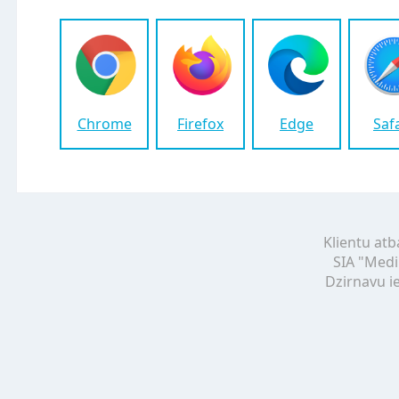
Chrome
Firefox
Edge
Saf
Klientu atb
SIA "Medi
Dzirnavu ie