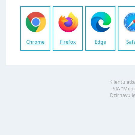
Chrome
Firefox
Edge
Saf
Klientu atb
SIA "Medi
Dzirnavu ie