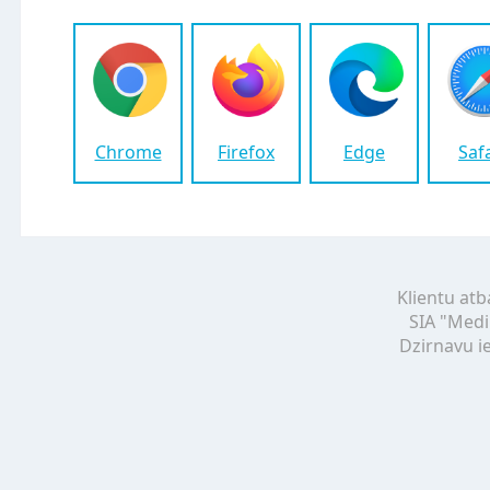
Chrome
Firefox
Edge
Saf
Klientu atb
SIA "Medi
Dzirnavu ie