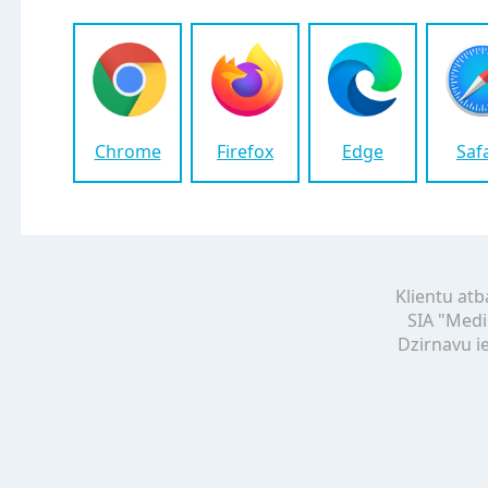
Chrome
Firefox
Edge
Saf
Klientu atb
SIA "Medi
Dzirnavu ie