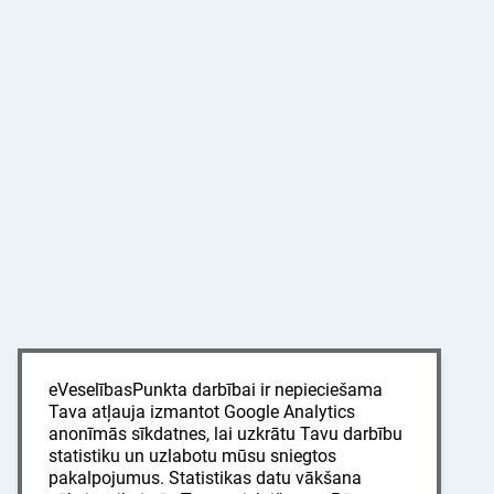
eVeselībasPunkta darbībai ir nepieciešama
Tava atļauja izmantot Google Analytics
anonīmās sīkdatnes, lai uzkrātu Tavu darbību
statistiku un uzlabotu mūsu sniegtos
pakalpojumus. Statistikas datu vākšana