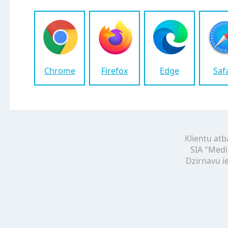
Chrome
Firefox
Edge
Saf
Klientu atb
SIA "Medi
Dzirnavu ie