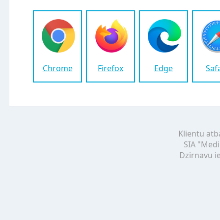
Chrome
Firefox
Edge
Saf
Klientu atb
SIA "Medi
Dzirnavu ie