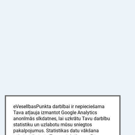
eVeselībasPunkta darbībai ir nepieciešama
Tava atļauja izmantot Google Analytics
anonīmās sīkdatnes, lai uzkrātu Tavu darbību
statistiku un uzlabotu mūsu sniegtos
pakalpojumus. Statistikas datu vākšana