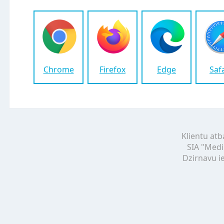
Chrome
Firefox
Edge
Saf
Klientu atb
SIA "Medi
Dzirnavu ie