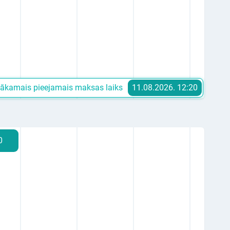
ākamais pieejamais maksas laiks
11.08.2026. 12:20
0