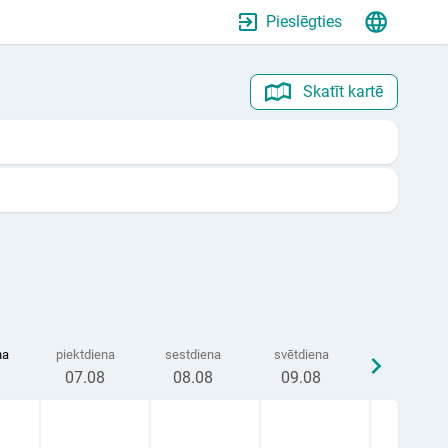
Pieslēgties
Skatīt kartē
na
piektdiena
sestdiena
svētdiena
07
.08
08
.08
09
.08