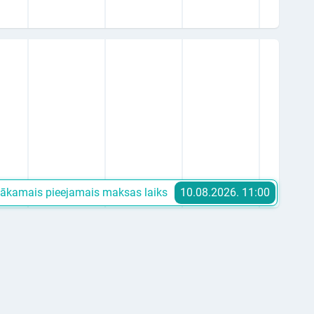
ākamais pieejamais maksas laiks
10.08.2026. 11:00