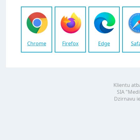
Chrome
Firefox
Edge
Saf
Klientu atb
SIA "Medi
Dzirnavu ie