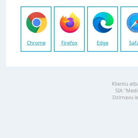
Chrome
Firefox
Edge
Saf
Klientu atb
SIA "Medi
Dzirnavu ie