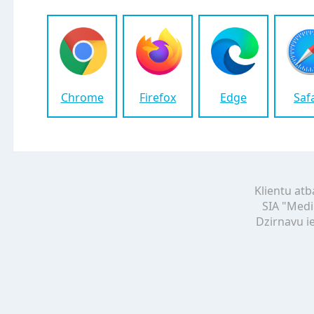
Chrome
Firefox
Edge
Saf
Klientu atb
SIA "Medi
Dzirnavu ie