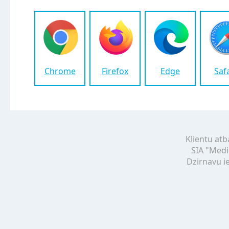
Chrome
Firefox
Edge
Saf
Klientu atb
SIA "Medi
Dzirnavu ie