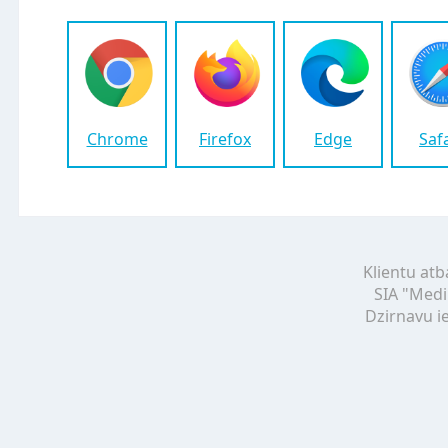
Chrome
Firefox
Edge
Saf
Klientu atb
SIA "Medi
Dzirnavu ie