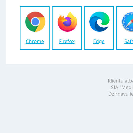
Chrome
Firefox
Edge
Saf
Klientu atb
SIA "Medi
Dzirnavu ie