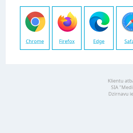
Chrome
Firefox
Edge
Saf
Klientu atb
SIA "Medi
Dzirnavu ie