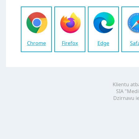
Chrome
Firefox
Edge
Saf
Klientu atb
SIA "Medi
Dzirnavu ie