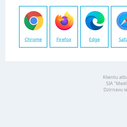
Chrome
Firefox
Edge
Saf
Klientu atb
SIA "Medi
Dzirnavu ie