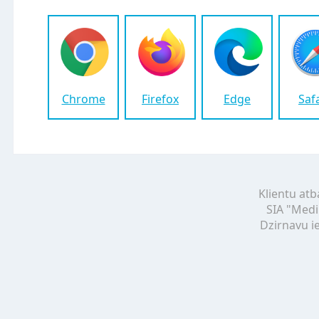
Chrome
Firefox
Edge
Saf
Klientu atb
SIA "Medi
Dzirnavu ie