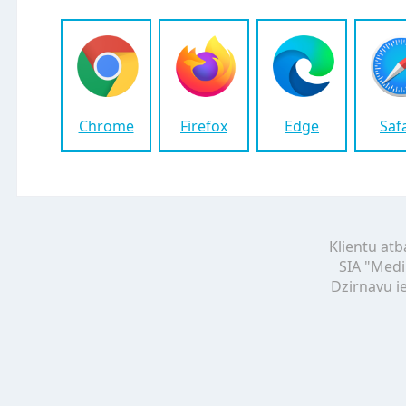
Chrome
Firefox
Edge
Saf
Klientu atb
SIA "Medi
Dzirnavu ie