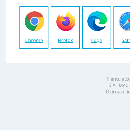
Chrome
Firefox
Edge
Saf
Klientu atb
SIA "Medi
Dzirnavu ie