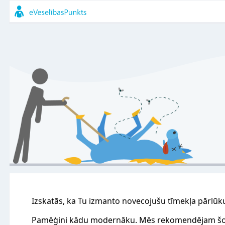
Izskatās, ka Tu izmanto novecojušu tīmekļa pārlūk
Pamēģini kādu modernāku. Mēs rekomendējam šo