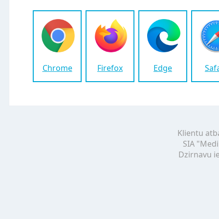
Chrome
Firefox
Edge
Saf
Klientu atb
SIA "Medi
Dzirnavu ie