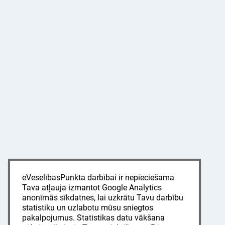
eVeselībasPunkta darbībai ir nepieciešama
Tava atļauja izmantot Google Analytics
anonīmās sīkdatnes, lai uzkrātu Tavu darbību
statistiku un uzlabotu mūsu sniegtos
pakalpojumus. Statistikas datu vākšana