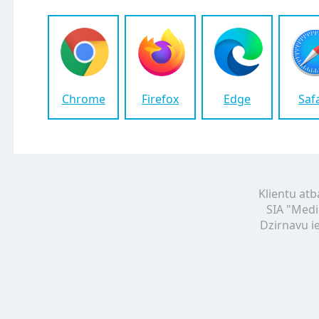
Chrome
Firefox
Edge
Saf
Klientu atb
SIA "Medi
Dzirnavu ie