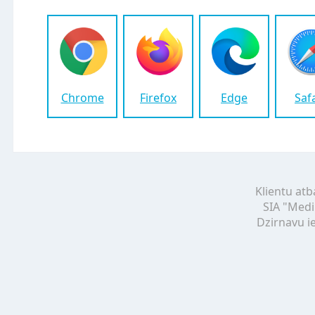
Chrome
Firefox
Edge
Saf
Klientu atb
SIA "Medi
Dzirnavu ie