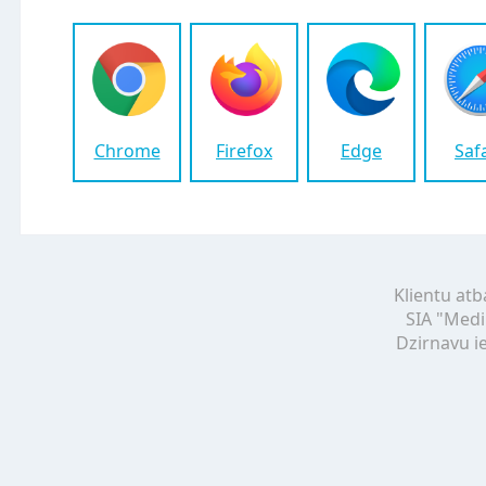
Chrome
Firefox
Edge
Saf
Klientu atb
SIA "Medi
Dzirnavu ie