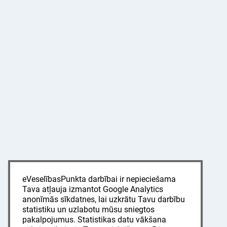
eVeselībasPunkta darbībai ir nepieciešama
Tava atļauja izmantot Google Analytics
anonīmās sīkdatnes, lai uzkrātu Tavu darbību
statistiku un uzlabotu mūsu sniegtos
pakalpojumus. Statistikas datu vākšana