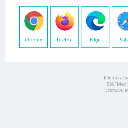
Chrome
Firefox
Edge
Saf
Klientu atb
SIA "Medi
Dzirnavu ie